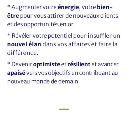
* Augmenter votre
énergie
,
votre
bien-
être
pour vous attirer de nouveaux clients
et des opportunités en or.
* Révéler votre
potentiel
pour insuffler un
nouvel élan
dans vos affaires et faire la
différence.
* Devenir
optimiste
et
résilient
et avancer
apaisé
vers vos objectifs en contribuant au
nouveau monde de demain.