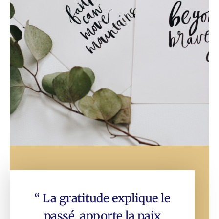
“ La gratitude explique le
passé, apporte la paix