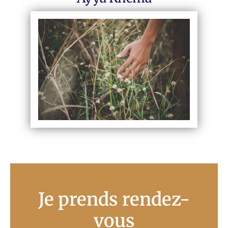
Je prends rendez-
vous