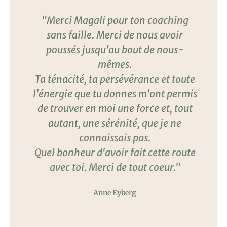
"Merci Magali pour ton coaching
"
sans faille. Merci de nous avoir
poussés jusqu'au bout de nous-
s
mêmes.
s
Ta ténacité, ta persévérance et toute
l'énergie que tu donnes m'ont permis
de trouver en moi une force et, tout
autant, une sérénité, que je ne
connaissais pas.
.
Quel bonheur d'avoir fait cette route
à
avec toi. Merci de tout coeur."
l
t
Anne Eyberg
s